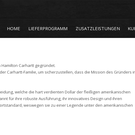
HOME
LIEFERPROGRAMM
ZUSATZLEISTUNGEN
KU
on Hamilton Carhartt gegründet.
der Carhartt-Familie, um sicherzustellen, dass die Mission des Gründers i
Kleidung, welche die hart verdienten Dollar der fleißigen amerikanischen
kannt für ihre robuste Ausführung, ihr innovatives Design und ihren
fortstandard, weswegen sie zu einer Legende unter den amerikanischen