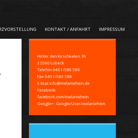
RZVORSTELLUNG
KONTAKT / ANFAHRT
IMPRESSUM
Hinter den Kirschkaten
36
23560
Lübeck
Telefon
0451/580 580
n
Fax
0451/580 588
E-Mail info@melaniehein.de
Facebook:
facebook.com/melaniehein
Google+ : Google/User/melaniehein