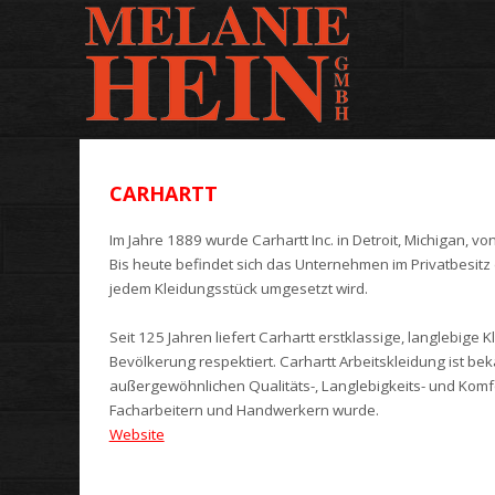
CARHARTT
Im Jahre 1889 wurde Carhartt Inc. in Detroit, Michigan, v
Bis heute befindet sich das Unternehmen im Privatbesitz 
jedem Kleidungsstück umgesetzt wird.
Seit 125 Jahren liefert Carhartt erstklassige, langlebige 
Bevölkerung respektiert. Carhartt Arbeitskleidung ist be
außergewöhnlichen Qualitäts-, Langlebigkeits- und Kom
Facharbeitern und Handwerkern wurde.
Website