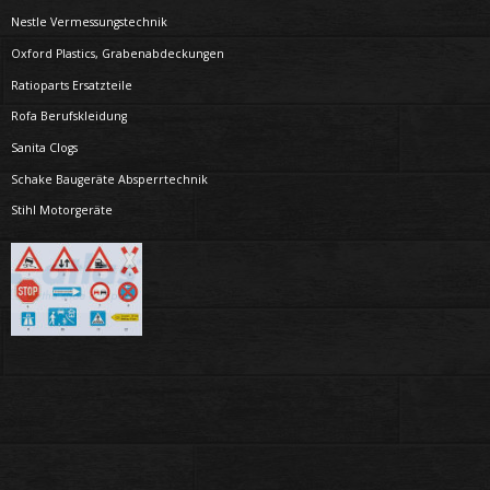
Nestle Vermessungstechnik
Oxford Plastics, Grabenabdeckungen
Ratioparts Ersatzteile
Rofa Berufskleidung
Sanita Clogs
Schake Baugeräte Absperrtechnik
Stihl Motorgeräte