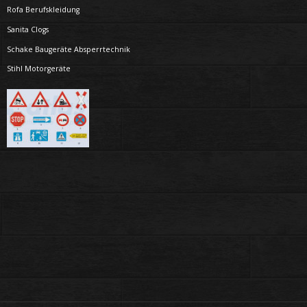
Rofa Berufskleidung
Sanita Clogs
Schake Baugeräte Absperrtechnik
Stihl Motorgeräte